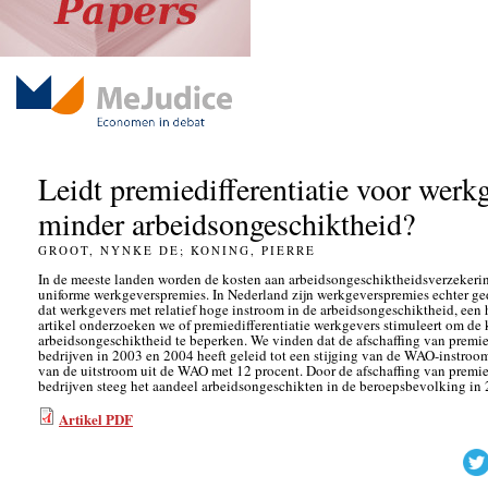
Leidt premiedifferentiatie voor werkg
minder arbeidsongeschiktheid?
GROOT, NYNKE DE; KONING, PIERRE
In de meeste landen worden de kosten aan arbeidsongeschiktheidsverzekerin
uniforme werkgeverspremies. In Nederland zijn werkgeverspremies echter ged
dat werkgevers met relatief hoge instroom in de arbeidsongeschiktheid, een h
artikel onderzoeken we of premiedifferentiatie werkgevers stimuleert om de 
arbeidsongeschiktheid te beperken. We vinden dat de afschaffing van premied
bedrijven in 2003 en 2004 heeft geleid tot een stijging van de WAO-instroo
van de uitstroom uit de WAO met 12 procent. Door de afschaffing van premied
bedrijven steeg het aandeel arbeidsongeschikten in de beroepsbevolking in 
Artikel PDF