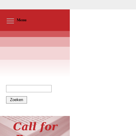
Toggle menu visibility
Menu
Zoeken